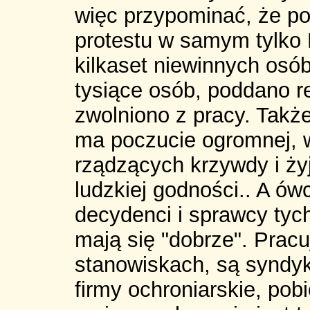
więc przypominać, że po
protestu w samym tylko 
kilkaset niewinnych osób
tysiące osób, poddano r
zwolniono z pracy. Także
ma poczucie ogromnej, 
rządzących krzywdy i ży
ludzkiej godności.. A ó
decydenci i sprawcy tych
mają się "dobrze". Prac
stanowiskach, są syndy
firmy ochroniarskie, pob