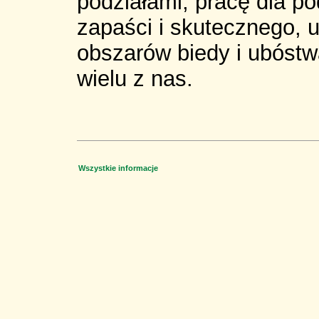
podziałami, pracę dla p
zapaści i skutecznego, 
obszarów biedy i ubóstwa
wielu z nas.
Wszystkie informacje