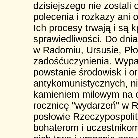
dzisiejszego nie zostali
polecenia i rozkazy ani
Ich procesy trwają i są 
sprawiedliwości. Do dnia
w Radomiu, Ursusie, Pło
zadośćuczynienia. Wypa
powstanie środowisk i or
antykomunistycznych, ni
kamieniem milowym na d
rocznicę "wydarzeń" w 
posłowie Rzeczypospoli
bohaterom i uczestniko