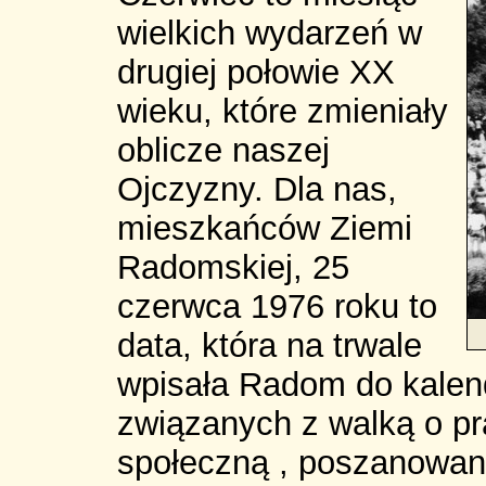
wielkich wydarzeń w
drugiej połowie XX
wieku, które zmieniały
oblicze naszej
Ojczyzny. Dla nas,
mieszkańców Ziemi
Radomskiej, 25
czerwca 1976 roku to
data, która na trwale
wpisała Radom do kalen
związanych z walką o pr
społeczną , poszanowani