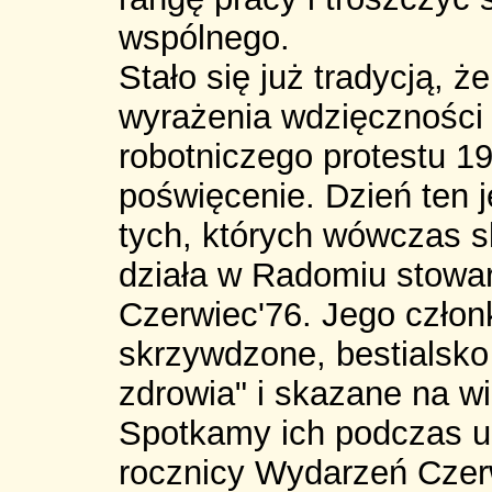
wspólnego.
Stało się już tradycją, ż
wyrażenia wdzięczności
robotniczego protestu 1
poświęcenie. Dzień ten 
tych, których wówczas s
działa w Radomiu stowa
Czerwiec'76. Jego człon
skrzywdzone, bestialsko
zdrowia" i skazane na wi
Spotkamy ich podczas 
rocznicy Wydarzeń Cze