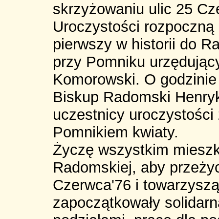
skrzyżowaniu ulic 25 Cz
Uroczystości rozpoczną 
pierwszy w historii do R
przy Pomniku urzędując
Komorowski. O godzinie
Biskup Radomski Henryk
uczestnicy uroczystości 
Pomnikiem kwiaty.
Życzę wszystkim miesz
Radomskiej, aby przeży
Czerwca'76 i towarzysząc
zapoczątkowały solidar